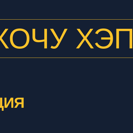
ХОЧУ ХЭ
ЦИЯ