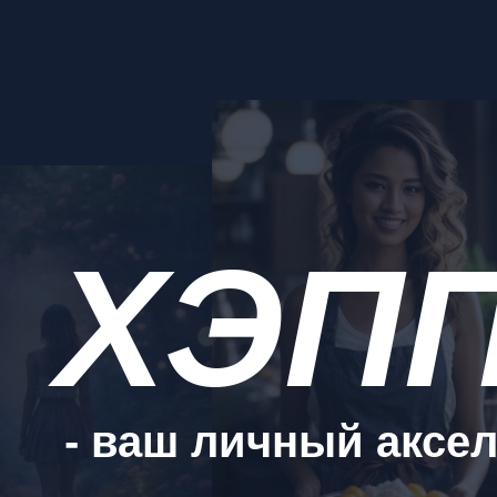
ХЭП
- ваш личный аксел