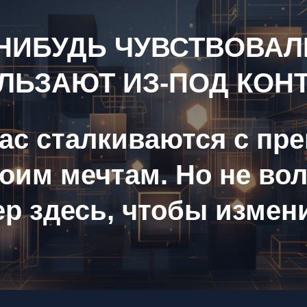
НИБУДЬ ЧУВСТВОВАЛ
ЛЬЗАЮТ ИЗ-ПОД КОН
нас сталкиваются с пр
воим мечтам. Но не во
р здесь, чтобы измени