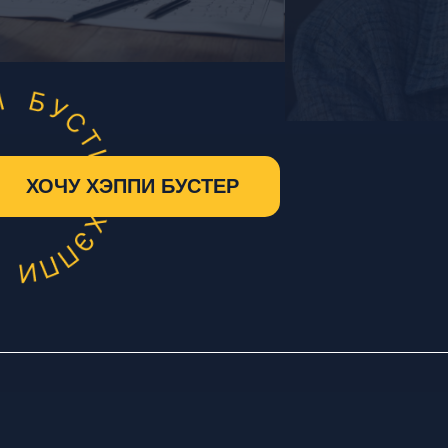
ХОЧУ ХЭППИ БУСТЕР