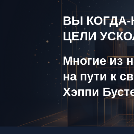
ВЫ КОГДА-
ЦЕЛИ УСКО
Многие из 
на пути к с
Хэппи Бусте