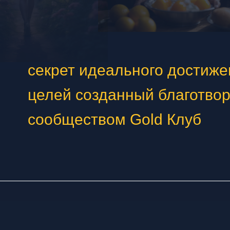
секрет идеального достиж
целей созданный благотво
сообществом Gold Клуб