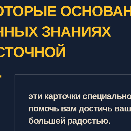
КОТОРЫЕ ОСНОВА
ННЫХ ЗНАНИЯХ
СТОЧНОЙ
.
эти карточки специальн
помочь вам достичь ваш
большей радостью.