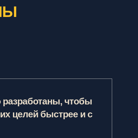
НЫ
о разработаны, чтобы
их целей быстрее и с