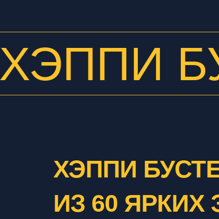
 ХЭППИ 
ХЭППИ БУСТ
ИЗ 60 ЯРКИХ