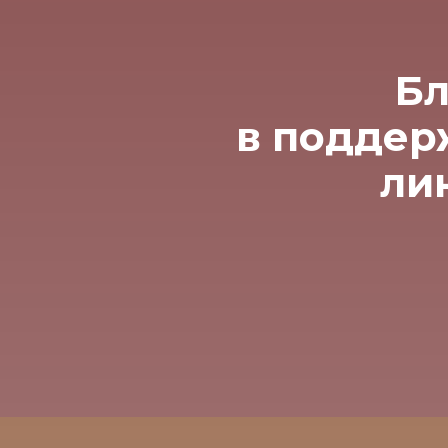
Бл
в поддер
ли