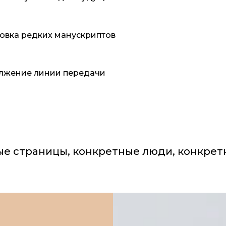
вка редких манускриптов
лжение линии передачи
ые страницы, конкретные люди, конкретн