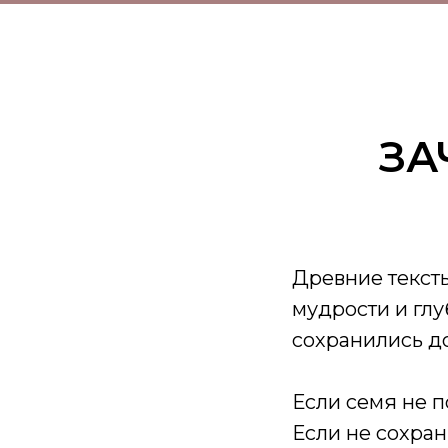
ЗА
Древние тексты
мудрости и глу
сохранились д
Если семя не п
Если не сохран