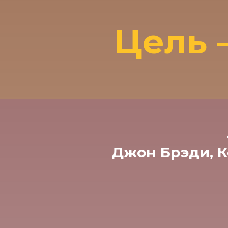
Цель 
Джон Брэди, К