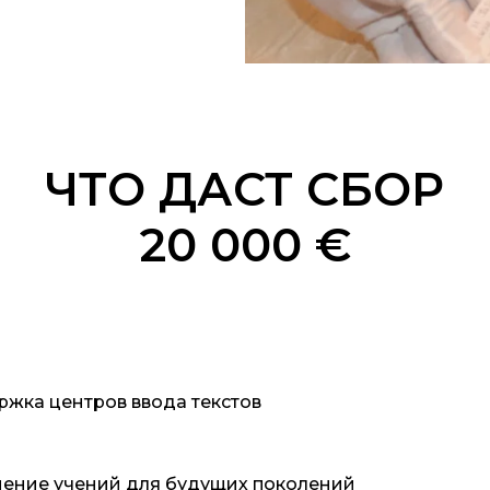
ЧТО ДАСТ СБОР
20 000 €
жка центров ввода текстов
ение учений для будущих поколений