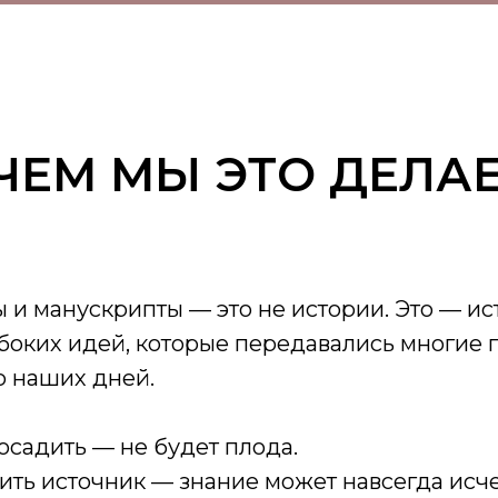
ЧЕМ МЫ ЭТО ДЕЛА
 и манускрипты — это не истории. Это — и
боких идей, которые передавались многие 
о наших дней.
осадить — не будет плода.
ить источник — знание может навсегда исч