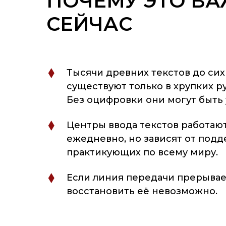
ПОЧЕМУ ЭТО В
СЕЙЧАС
Тысячи древних текстов до сих
существуют только в хрупких р
Без оцифровки они могут быть 
Центры ввода текстов работаю
ежедневно, но зависят от под
практикующих по всему миру.
Если линия передачи прерывае
восстановить её невозможно.