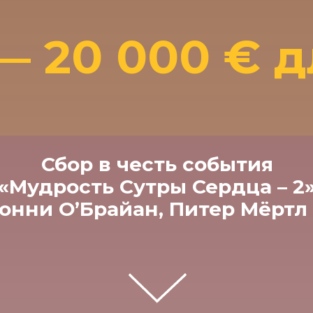
— 20 000 € д
Сбор в честь события
«Мудрость Сутры Сердца – 2
онни О’Брайан, Питер Мёртл