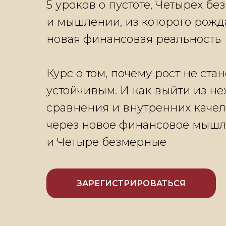
5 уроков о пустоте, Четырёх б
и мышлении, из которого рожд
новая финансовая реальность
Курс о том, почему рост не ста
устойчивым. И как выйти из не
сравнения и внутренних каче
через новое финансовое мыш
и Четыре безмерные
ЗАРЕГИСТРИРОВАТЬСЯ